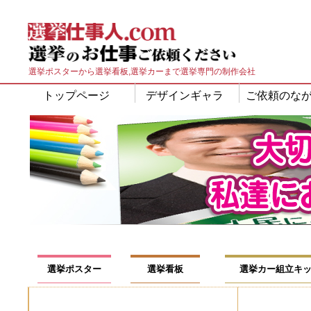
選挙ポスターから選挙看板,選挙カーまで選挙専門の制作会社
トップページ
デザインギャラ
ご依頼のな
リー
選挙ポスター
選挙看板
選挙カー組立キ