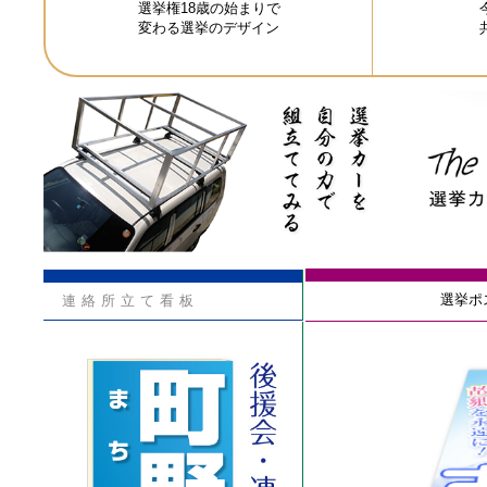
選挙権18歳の始まりで
変わる選挙のデザイン
選挙ポ
連絡所立て看板